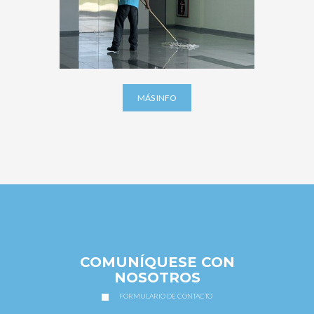
MÁS INFO
COMUNÍQUESE CON
NOSOTROS
FORMULARIO DE CONTACTO