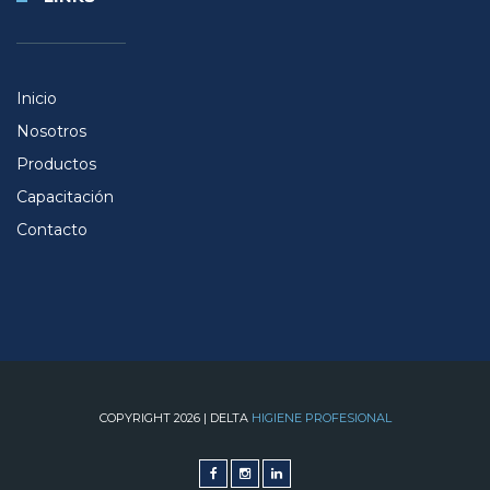
Inicio
Nosotros
Productos
Capacitación
Contacto
COPYRIGHT 2026 | DELTA
HIGIENE PROFESIONAL